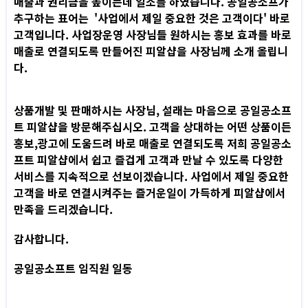
매출과 권리금을 높이는데 일조를 하였습니다. 공일공소프가
추구하는 표어는 '사업에서 제일 중요한 것은 고객이다' 바로
고객입니다. 사업장운영 사장님들 원하시는 홍보 효과를 바로
매출로 연결되도록 만들어진 피알샵을 사장님께 소개 올립니
다.
상품개발 및 판매하시는 사장님, 설래는 마음으로 공일공소프
트 피알샵을 방문해주십시오. 고객을 상대하는 어떤 상품이든
홍보,광고에 도움드려 바로 매출로 연결되도록 저희 공일공소
프트 피알샵에서 쉽고 즐겁게 고객과 만날 수 있도록 다양한
서비스를 지속적으로 선보이겠습니다. 사업에서 제일 중요한
고객을 바로 연결시켜주는 즐거운일이 가득하게 피알샵에서
만족을 드리겠습니다.
감사합니다.
공일공소프트 임직원 일동